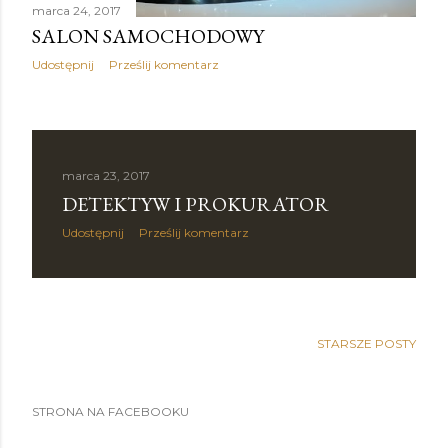
marca 24, 2017
SALON SAMOCHODOWY
Udostępnij
Prześlij komentarz
marca 23, 2017
DETEKTYW I PROKURATOR
Udostępnij
Prześlij komentarz
STARSZE POSTY
STRONA NA FACEBOOKU