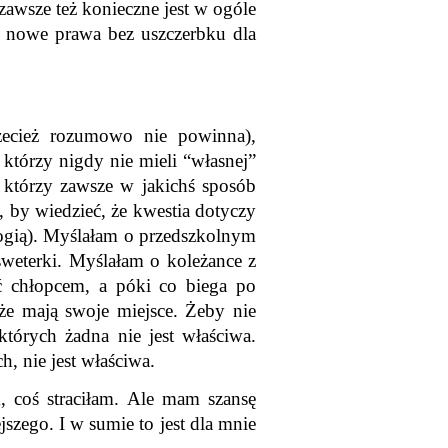
zawsze też konieczne jest w ogóle 
 nowe prawa bez uszczerbku dla 
ecież rozumowo nie powinna), 
którzy nigdy nie mieli “własnej” 
 którzy zawsze w jakichś sposób 
, by wiedzieć, że kwestia dotyczy 
logią). Myślałam o przedszkolnym 
sweterki. Myślałam o koleżance z 
ć chłopcem, a póki co biega po 
że mają swoje miejsce. Żeby nie 
órych żadna nie jest właściwa. 
h, nie jest właściwa.
, coś straciłam. Ale mam szansę 
zego. I w sumie to jest dla mnie 