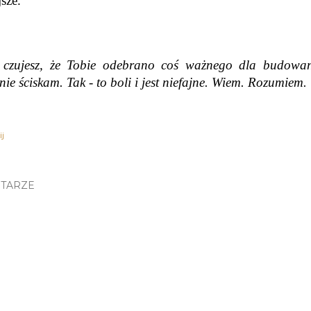
sze.
i czujesz, że Tobie odebrano coś ważnego dla budowani
nie ściskam. Tak - to boli i jest niefajne. Wiem. Rozumiem.
j
TARZE