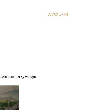
WYSZUKAJ
debranie przywileju.