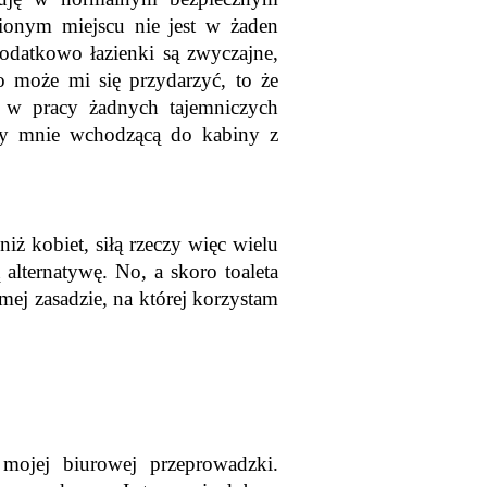
onym miejscu nie jest w żaden 
datkowo łazienki są zwyczajne, 
o może mi się przydarzyć, to że 
 w pracy żadnych tajemniczych 
y mnie wchodzącą do kabiny z 
iż kobiet, siłą rzeczy więc wielu 
alternatywę. No, a skoro toaleta 
amej zasadzie, na której korzystam 
ojej biurowej przeprowadzki. 