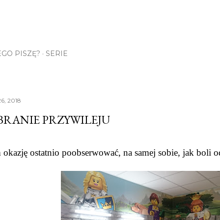
Przejdź do głównej zawartości
GO PISZĘ?
SERIE
6, 2018
RANIE PRZYWILEJU
okazję ostatnio poobserwować, na samej sobie, jak boli o