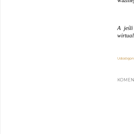
ważniej
A jeśl
wirtual
Udostępni
KOMEN