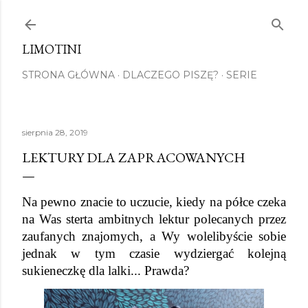
Przejdź do głównej zawartości
LIMOTINI
STRONA GŁÓWNA
DLACZEGO PISZĘ?
SERIE
sierpnia 28, 2019
LEKTURY DLA ZAPRACOWANYCH
Na pewno znacie to uczucie, kiedy na półce czeka 
na Was sterta ambitnych lektur polecanych przez 
zaufanych znajomych, a Wy wolelibyście sobie 
jednak w tym czasie wydziergać kolejną 
sukieneczkę dla lalki... Prawda?