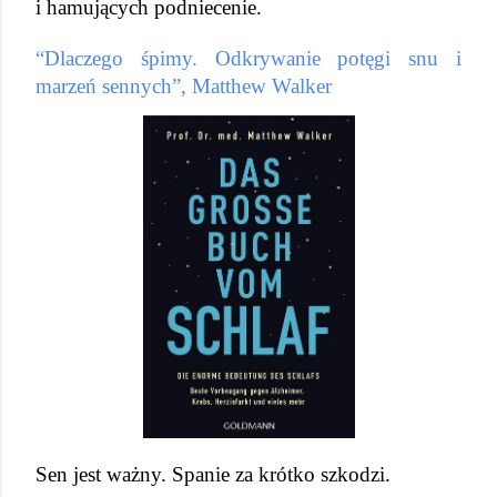
i hamujących podniecenie.
“Dlaczego śpimy. Odkrywanie potęgi snu i 
marzeń sennych”, Matthew Walker
Sen jest ważny. Spanie za krótko szkodzi.