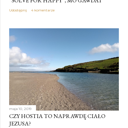
“SOLVE FOR HAPPY”, MO GAWDAT
Udostępnij
4 komentarze
maja 10, 2019
CZY HOSTIA TO NAPRAWDĘ CIAŁO
JEZUSA?