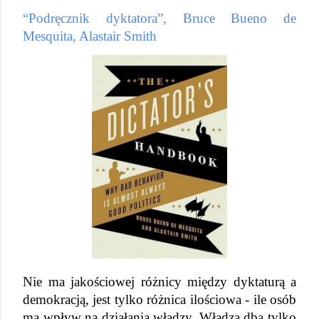
“Podręcznik dyktatora”, Bruce Bueno de 
Mesquita, Alastair Smith
Nie ma jakościowej różnicy między dyktaturą a 
demokracją, jest tylko różnica ilościowa - ile osób 
ma wpływ na działania władzy. Władza dba tylko 