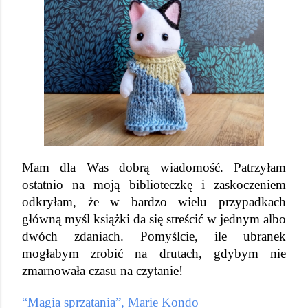
Mam dla Was dobrą wiadomość. Patrzyłam 
ostatnio na moją biblioteczkę i zaskoczeniem 
odkryłam, że w bardzo wielu przypadkach 
główną myśl książki da się streścić w jednym albo 
dwóch zdaniach. Pomyślcie, ile ubranek 
mogłabym zrobić na drutach, gdybym nie 
zmarnowała czasu na czytanie!
“Magia sprzątania”, Marie Kondo