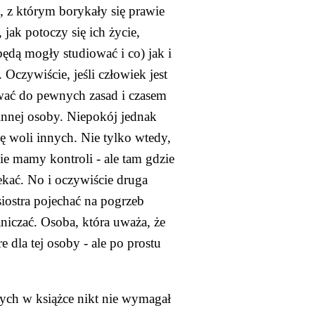
, z którym borykały się prawie 
jak potoczy się ich życie, 
dą mogły studiować i co) jak i 
czywiście, jeśli człowiek jest 
wać do pewnych zasad i czasem 
nnej osoby. Niepokój jednak 
 woli innych. Nie tylko wtedy, 
e mamy kontroli - ale tam gdzie 
ać. No i oczywiście druga 
iostra pojechać na pogrzeb 
niczać. Osoba, która uważa, że 
 dla tej osoby - ale po prostu 
ych w książce nikt nie wymagał 