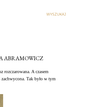
WYSZUKAJ
TA ABRAMOWICZ
sz rozczarowana. A czasem 
eś zachwycona. Tak było w tym 