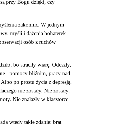
są przy Bogu dzięki, czy 
myślenia zakonnic. W jednym 
wy, myśli i dążenia bohaterek 
obserwacji osób z ruchów 
iło, bo straciły wiarę. Odeszły, 
ne - pomocy bliźnim, pracy nad 
lbo po prostu życia z depresją. 
czego nie zostały. Nie zostały, 
oty. Nie znalazły w klasztorze 
da wtedy takie zdanie: brat 