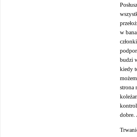
Posłusz
wszystk
przeło
w banal
członki
podpor
budzi w
kiedy t
możemy
strona 
koleżan
kontrol
dobre. 
Trwani