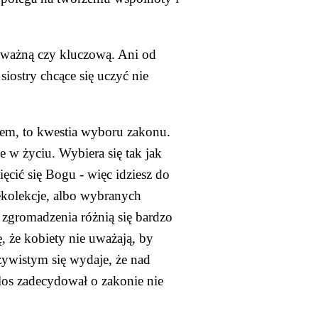
 ważną czy kluczową. Ani od 
ostry chcące się uczyć nie 
dem, to kwestia wyboru zakonu. 
e w życiu. Wybiera się tak jak 
cić się Bogu - więc idziesz do 
rekolekcje, albo wybranych 
zgromadzenia różnią się bardzo 
, że kobiety nie uważają, by 
ywistym się wydaje, że nad 
los zadecydował o zakonie nie 