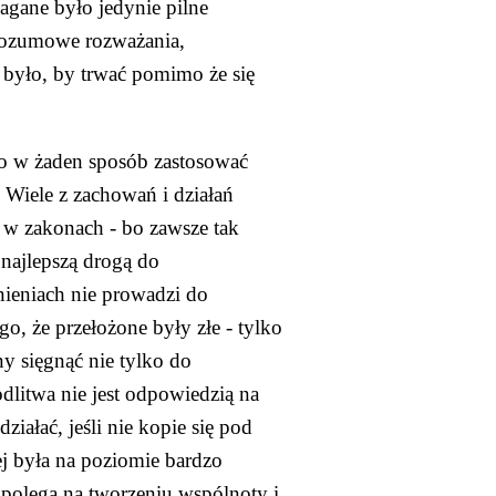
gane było jedynie pilne 
rozumowe rozważania, 
było, by trwać pomimo że się 
 w żaden sposób zastosować 
Wiele z zachowań i działań 
w zakonach - bo zawsze tak 
najlepszą drogą do 
ieniach nie prowadzi do 
o, że przełożone były złe - tylko 
 sięgnąć nie tylko do 
litwa nie jest odpowiedzią na 
ałać, jeśli nie kopie się pod 
j była na poziomie bardzo 
olega na tworzeniu wspólnoty i 