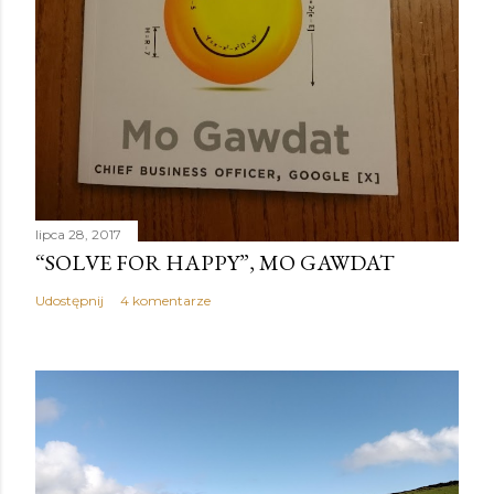
lipca 28, 2017
“SOLVE FOR HAPPY”, MO GAWDAT
Udostępnij
4 komentarze