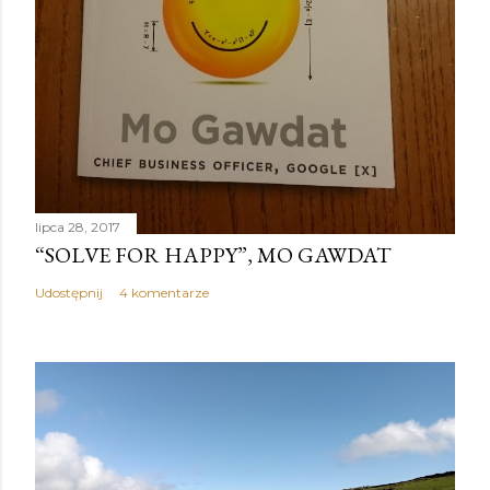
lipca 28, 2017
“SOLVE FOR HAPPY”, MO GAWDAT
Udostępnij
4 komentarze