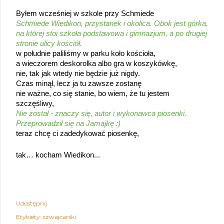
Byłem wcześniej w szkole przy Schmiede
Schmiede Wiedikon, przystanek i okolica. Obok jest górka, 
na której stoi szkoła podstawowa i gimnazjum, a po drugiej 
stronie ulicy kościół.
w południe paliliśmy w parku koło kościoła,
a wieczorem deskorolka albo gra w koszykówkę,
nie, tak jak wtedy nie będzie już nigdy.
Czas minął, lecz ja tu zawsze zostanę
nie ważne, co się stanie, bo wiem, że tu jestem 
szczęśliwy,
Nie został - znaczy się, autor i wykonawca piosenki. 
Przeprowadził się na Jamajkę :)
teraz chcę ci zadedykować piosenkę,
tak… kocham Wiedikon... 
Udostępnij
Etykiety:
szwajcarski