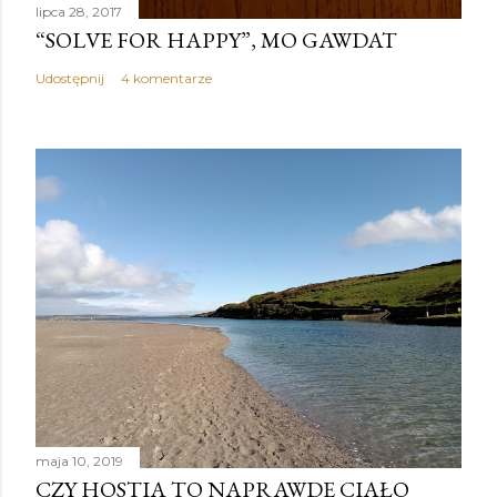
lipca 28, 2017
“SOLVE FOR HAPPY”, MO GAWDAT
Udostępnij
4 komentarze
maja 10, 2019
CZY HOSTIA TO NAPRAWDĘ CIAŁO