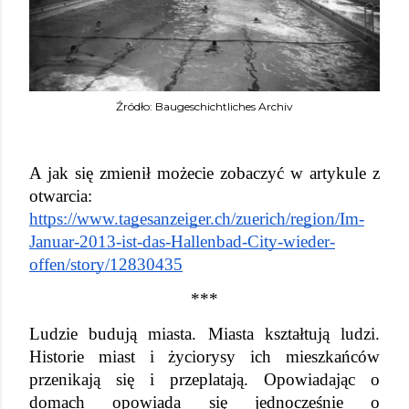
Źródło: Baugeschichtliches Archiv
A jak się zmienił możecie zobaczyć w artykule z 
otwarcia: 
https://www.tagesanzeiger.ch/zuerich/region/Im-
Januar-2013-ist-das-Hallenbad-City-wieder-
offen/story/12830435
***
Ludzie budują miasta. Miasta kształtują ludzi. 
Historie miast i życiorysy ich mieszkańców 
przenikają się i przeplatają. Opowiadając o 
domach opowiada się jednocześnie o 