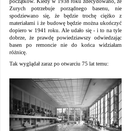
początków. Kiedy w 1938 roku zdecydowano, że 
Zurych potrzebuje porządnego basenu, nie 
spodziewano się, że będzie trochę ciężko z 
materiałami i że budowę będzie można ukończyć 
dopiero w 1941 roku. Ale udało się - i to na tyle 
dobrze, że prawdę powiedziawszy odwiedzając 
basen po remoncie nie do końca widziałam 
różnicę.
Tak wyglądał zaraz po otwarciu 75 lat temu: