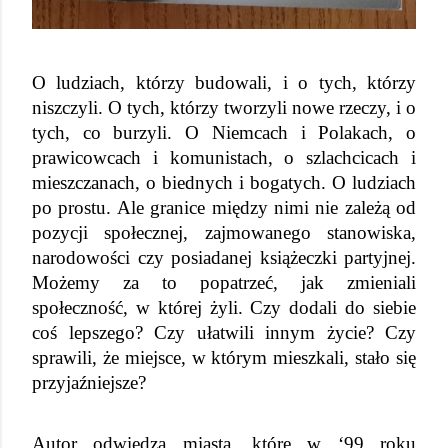
O ludziach, którzy budowali, i o tych, którzy 
niszczyli. O tych, którzy tworzyli nowe rzeczy, i o 
tych, co burzyli. O Niemcach i Polakach, o 
prawicowcach i komunistach, o szlachcicach i 
mieszczanach, o biednych i bogatych. O ludziach 
po prostu. Ale granice między nimi nie zależą od 
pozycji społecznej, zajmowanego stanowiska, 
narodowości czy posiadanej książeczki partyjnej. 
Możemy za to popatrzeć, jak zmieniali 
społeczność, w której żyli. Czy dodali do siebie 
coś lepszego? Czy ułatwili innym życie? Czy 
sprawili, że miejsce, w którym mieszkali, stało się 
przyjaźniejsze?
Autor odwiedza miasta, które w ‘99 roku 