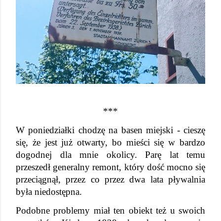
***
W poniedziałki chodzę na basen miejski - cieszę 
się, że jest już otwarty, bo mieści się w bardzo 
dogodnej dla mnie okolicy. Parę lat temu 
przeszedł generalny remont, który dość mocno się 
przeciągnął, przez co przez dwa lata pływalnia 
była niedostępna.
Podobne problemy miał ten obiekt też u swoich 