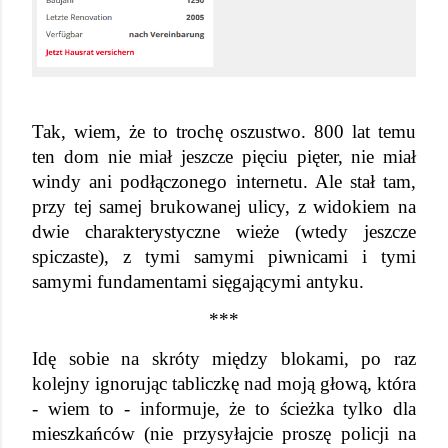
Tak, wiem, że to trochę oszustwo. 800 lat temu 
ten dom nie miał jeszcze pięciu pięter, nie miał 
windy ani podłączonego internetu. Ale stał tam, 
przy tej samej brukowanej ulicy, z widokiem na 
dwie charakterystyczne wieże (wtedy jeszcze 
spiczaste), z tymi samymi piwnicami i tymi 
samymi fundamentami sięgającymi antyku.
***
Idę sobie na skróty między blokami, po raz 
kolejny ignorując tabliczkę nad moją głową, która 
- wiem to - informuje, że to ścieżka tylko dla 
mieszkańców (nie przysyłajcie proszę policji na 