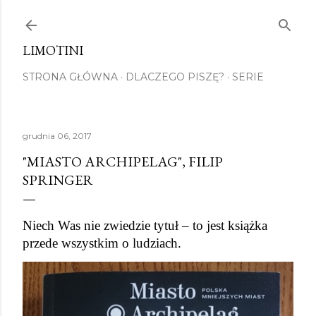
Przejdź do głównej zawartości
LIMOTINI
STRONA GŁÓWNA
DLACZEGO PISZĘ?
SERIE
grudnia 06, 2017
"MIASTO ARCHIPELAG", FILIP
SPRINGER
Niech Was nie zwiedzie tytuł – to jest książka 
przede wszystkim o ludziach.