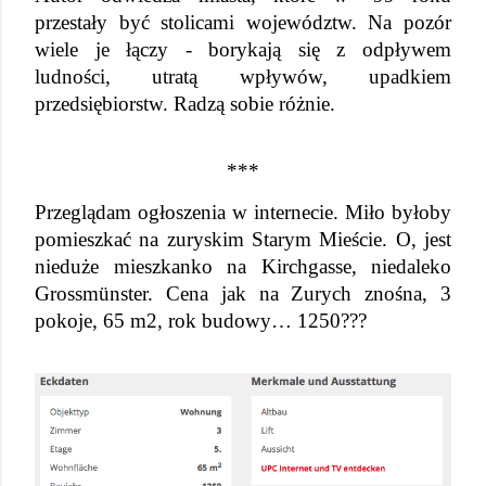
przestały być stolicami województw. Na pozór 
wiele je łączy - borykają się z odpływem 
ludności, utratą wpływów, upadkiem 
przedsiębiorstw. Radzą sobie różnie.
***
Przeglądam ogłoszenia w internecie. Miło byłoby 
pomieszkać na zuryskim Starym Mieście. O, jest 
nieduże mieszkanko na Kirchgasse, niedaleko 
Grossmünster. Cena jak na Zurych znośna, 3 
pokoje, 65 m2, rok budowy… 1250???