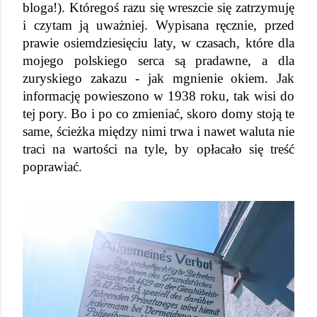
bloga!). Któregoś razu się wreszcie się zatrzymuję 
i czytam ją uważniej. Wypisana ręcznie, przed 
prawie osiemdziesięciu laty, w czasach, które dla 
mojego polskiego serca są pradawne, a dla 
zuryskiego zakazu - jak mgnienie okiem. Jak 
informację powieszono w 1938 roku, tak wisi do 
tej pory. Bo i po co zmieniać, skoro domy stoją te 
same, ścieżka między nimi trwa i nawet waluta nie 
traci na wartości na tyle, by opłacało się treść 
poprawiać.