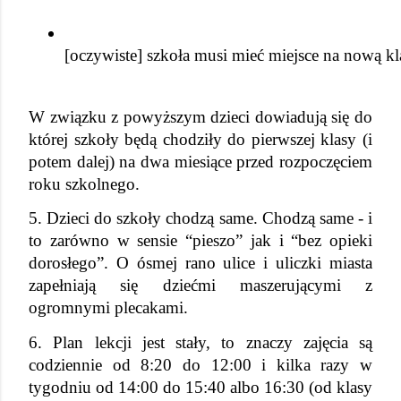
[oczywiste] szkoła musi mieć miejsce na nową klas
W związku z powyższym dzieci dowiadują się do 
której szkoły będą chodziły do pierwszej klasy (i 
potem dalej) na dwa miesiące przed rozpoczęciem 
roku szkolnego.
5. Dzieci do szkoły chodzą same. Chodzą same - i 
to zarówno w sensie “pieszo” jak i “bez opieki 
dorosłego”. O ósmej rano ulice i uliczki miasta 
zapełniają się dziećmi maszerującymi z 
ogromnymi plecakami.
6. Plan lekcji jest stały, to znaczy zajęcia są 
codziennie od 8:20 do 12:00 i kilka razy w 
tygodniu od 14:00 do 15:40 albo 16:30 (od klasy 