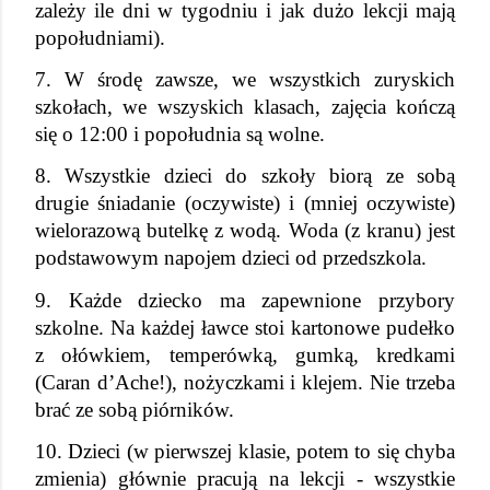
zależy ile dni w tygodniu i jak dużo lekcji mają 
popołudniami).
7. W środę zawsze, we wszystkich zuryskich 
szkołach, we wszyskich klasach, zajęcia kończą 
się o 12:00 i popołudnia są wolne.
8. Wszystkie dzieci do szkoły biorą ze sobą 
drugie śniadanie (oczywiste) i (mniej oczywiste) 
wielorazową butelkę z wodą. Woda (z kranu) jest 
podstawowym napojem dzieci od przedszkola.
9. Każde dziecko ma zapewnione przybory 
szkolne. Na każdej ławce stoi kartonowe pudełko 
z ołówkiem, temperówką, gumką, kredkami 
(Caran d’Ache!), nożyczkami i klejem. Nie trzeba 
brać ze sobą piórników.
10. Dzieci (w pierwszej klasie, potem to się chyba 
zmienia) głównie pracują na lekcji - wszystkie 