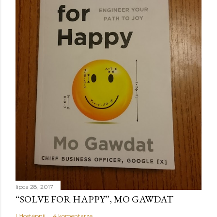
lipca 28, 2017
“SOLVE FOR HAPPY”, MO GAWDAT
Udostępnij
4 komentarze