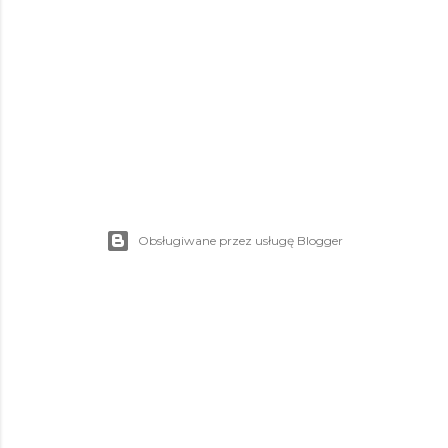
Obsługiwane przez usługę Blogger