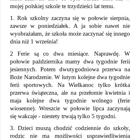
mojej polskiej szkole te trzydzieści lat temu.
1. Rok szkolny zaczyna się w połowie sierpnia, 
zawsze w poniedziałek. A ja sobie nawet nie 
wyobrażałam, że szkoła może zaczynać się innego 
dnia niż 1 września!
2 Ferie są co dwa miesiące. Naprawdę. W 
połowie października mamy dwa tygodnie ferii 
jesiennych. Potem dwutygodniowa przerwa na 
Boże Narodzenie. W lutym kolejne dwa tygodnie 
ferii sportowych. Na Wielkanoc tylko krótka 
przerwa świąteczna, ale na przełomie kwietnia i 
maja kolejne dwa tygodnie wolnego (ferie 
wiosenne). Wreszcie w połowie lipca zaczynają 
się wakcaje - niestety trwają tylko 5 tygodni.
3. Dzieci muszą chodzić codziennie do szkoły, 
rodzic nie ma możliwości usprawiedliwienia 