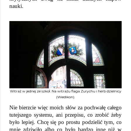
nauki.
Witraż w jednej ze szkoł. Na witrażu flaga Zurychu i herb dzielnicy
(Wiedikon).
Nie bierzcie więc moich słów za pochwałę całego 
tutejszego systemu, ani przepisu, co zrobić żeby 
było lepiej. Chcę się po prostu podzielić tym, co 
mnie zdziwiło albo co było bardzo inne niż w 