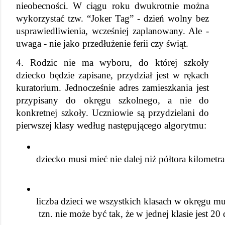
nieobecności. W ciągu roku dwukrotnie można 
wykorzystać tzw. “Joker Tag” - dzień wolny bez 
usprawiedliwienia, wcześniej zaplanowany. Ale - 
uwaga - nie jako przedłużenie ferii czy świąt.
4. Rodzic nie ma wyboru, do której szkoły 
dziecko będzie zapisane, przydział jest w rękach 
kuratorium. Jednocześnie adres zamieszkania jest 
przypisany do okręgu szkolnego, a nie do 
konkretnej szkoły. Uczniowie są przydzielani do 
pierwszej klasy według następującego algorytmu:
dziecko musi mieć nie dalej niż półtora kilometr
liczba dzieci we wszystkich klasach w okręgu mus
 tzn. nie może być tak, że w jednej klasie jest 20 